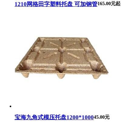
1210网格田字塑料托盘 可加钢管
165.00元起
宝海九角式模压托盘1200*1000
45.00元