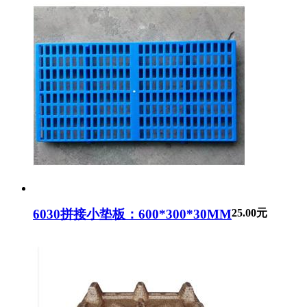
6030拼接小垫板：600*300*30MM
25.00元