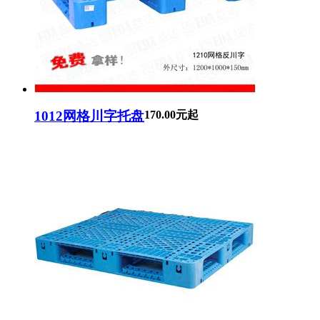
1012网格川字托盘
170.00元起