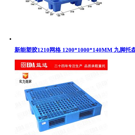
新能塑胶1210网格 1200*1000*140MM 九脚托