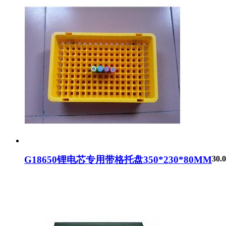
G18650锂电芯专用带格托盘350*230*80MM
30.