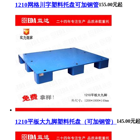
1210网格川字塑料托盘可加钢管
155.00元起
1210平板大九脚塑料托盘（可加钢管）
145.00元