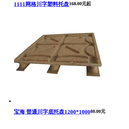
1111网格川字塑料托盘
168.00元起
宝海 普通川字底托盘1200*1000
80.00元