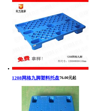
1208网格九脚塑料托盘
76.00元起