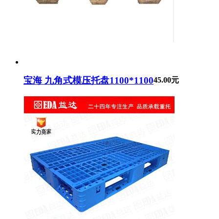
宝海 九角式模压托盘1100*1100
45.00元