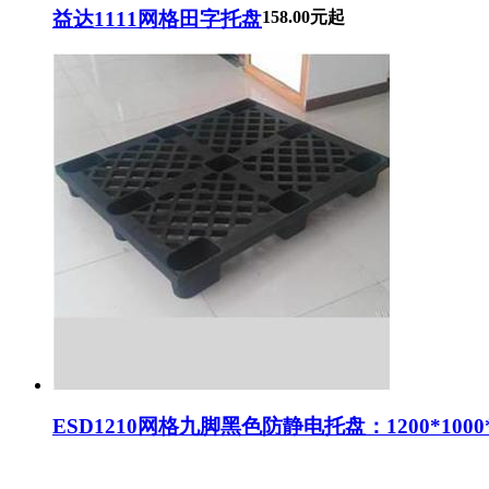
益达1111网格田字托盘
158.00元起
ESD1210网格九脚黑色防静电托盘：1200*1000