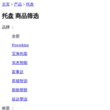
主页
>
产品
>
托盘
托盘
商品筛选
品牌
：
全部
Powerking
宝海包装
东杰智能
富事达
库猫智选
新能塑胶
益达塑业
材质
：