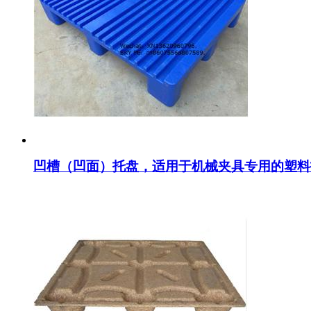
凹槽（凹面）托盘，适用于机械夹具专用的塑料