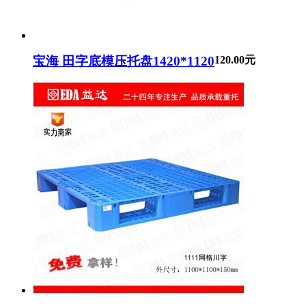
宝海 田字底模压托盘1420*1120
120.00元