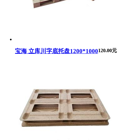
宝海 立库川字底托盘1200*1000
120.00元