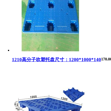
1210高分子吹塑托盘尺寸：1200*1000*140
170.