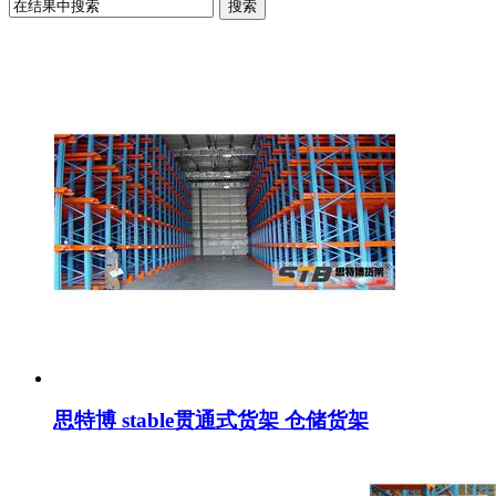
思特博 stable贯通式货架 仓储货架