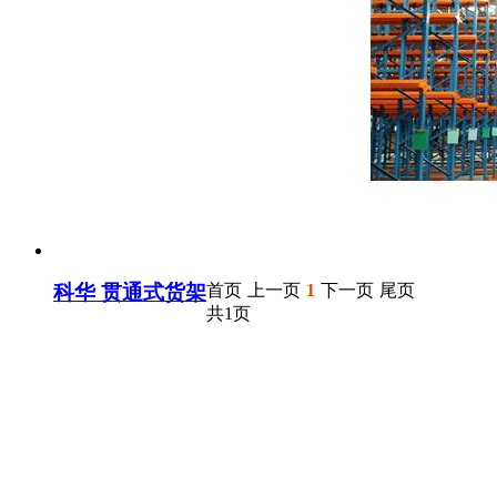
科华 贯通式货架
首页
上一页
1
下一页
尾页
共1页