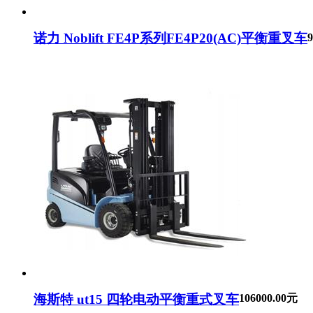
诺力 Noblift FE4P系列FE4P20(AC)平衡重叉车
海斯特 ut15 四轮电动平衡重式叉车
106000.00元