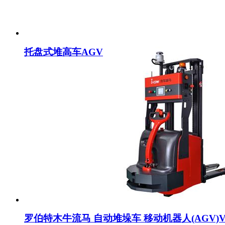
托盘式堆高车AGV
罗伯特木牛流马 自动堆垛车 移动机器人(AGV)V