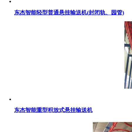
东杰智能轻型普通悬挂输送机(封闭轨、园管)
东杰智能重型积放式悬挂输送机