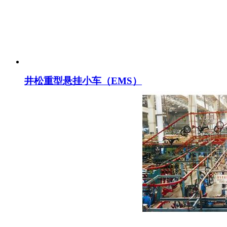
井松重型悬挂小车（EMS）