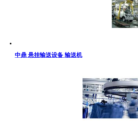
中鼎 悬挂输送设备 输送机